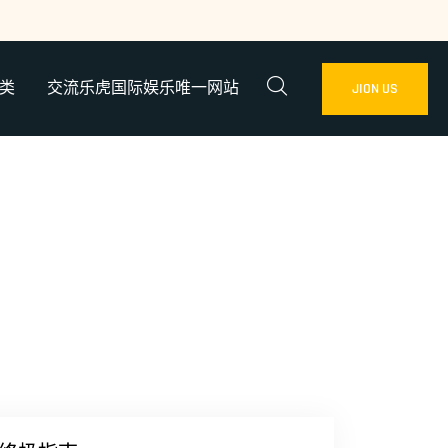
类
交流乐虎国际娱乐唯一网站
JION US