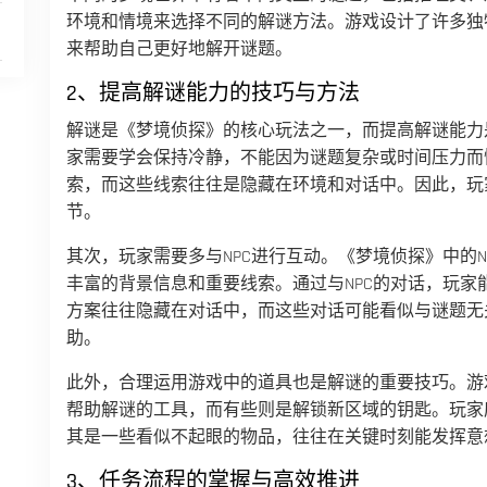
环境和情境来选择不同的解谜方法。游戏设计了许多独
来帮助自己更好地解开谜题。
2、提高解谜能力的技巧与方法
解谜是《梦境侦探》的核心玩法之一，而提高解谜能力
家需要学会保持冷静，不能因为谜题复杂或时间压力而
索，而这些线索往往是隐藏在环境和对话中。因此，玩
节。
其次，玩家需要多与NPC进行互动。《梦境侦探》中的
丰富的背景信息和重要线索。通过与NPC的对话，玩
方案往往隐藏在对话中，而这些对话可能看似与谜题无
助。
此外，合理运用游戏中的道具也是解谜的重要技巧。游
帮助解谜的工具，而有些则是解锁新区域的钥匙。玩家
其是一些看似不起眼的物品，往往在关键时刻能发挥意
3、任务流程的掌握与高效推进