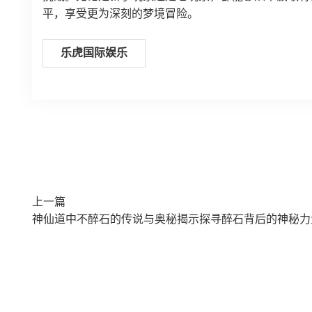
平，享受更为深刻的梦境冒险。
乐虎国际娱乐
上一篇
神仙道中不醉石的传说与奥秘揭示探寻醉石背后的神秘力