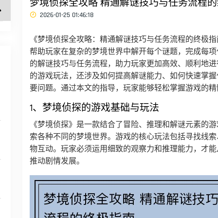
梦境侦探全攻略 精通解谜技巧与任务流程
2026-01-25 01:46:18
《梦境侦探全攻略：精通解谜技巧与任务流程的终极指
帮助玩家在复杂的梦境世界中解开每个谜题，完成每项
的解谜技巧与任务流程，助力玩家更加高效、顺利地进
的游戏玩法，还涉及如何提高解谜能力、如何快速掌握
要问题。通过本文的指导，玩家能够轻松掌握游戏的精
1、梦境侦探的游戏基础与玩法
《梦境侦探》是一款结合了冒险、推理和解谜元素的游
索各种不同的梦境世界。游戏的核心玩法包括寻找线索
物互动。玩家必须运用细致的观察力和推理能力，才能
推动剧情发展。