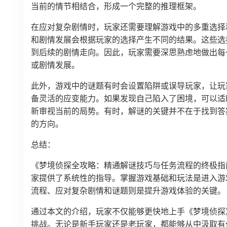
当前的情节相结合，形成一个完整的推理框架。
在应对复杂剧情时，玩家还需要理解游戏中的多重选择
和剧情发展会根据玩家的选择产生不同的结果。这些选
到后续的剧情走向。因此，玩家需要深思熟虑地做出每
或剧情发展。
此外，游戏中的谜题有时会设置陷阱或误导玩家，让玩
备灵活的应变能力。如果发现自己陷入了困境，可以适
新审视当前的局势。有时，解谜的关键并不在于找到答
的方向。
总结：
《梦境侦探全攻略：精通解谜技巧与任务流程的终极指
家提供了系统性的指导。掌握游戏基础和玩法是进入游
流程、应对复杂剧情和谜题则是提升游戏体验的关键。
通过本文的介绍，玩家不仅能够更快地上手《梦境侦探
挑战。无论是新手玩家还是老玩家，都能够从中汲取有