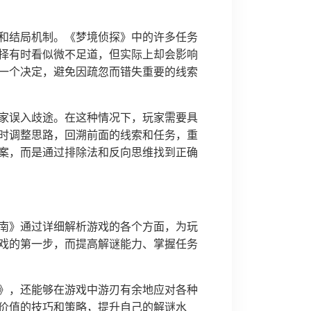
和结局机制。《梦境侦探》中的许多任务
择有时看似微不足道，但实际上却会影响
一个决定，避免因疏忽而错失重要的线索
家误入歧途。在这种情况下，玩家需要具
时调整思路，回溯前面的线索和任务，重
案，而是通过排除法和反向思维找到正确
南》通过详细解析游戏的各个方面，为玩
戏的第一步，而提高解谜能力、掌握任务
》，还能够在游戏中游刃有余地应对各种
价值的技巧和策略，提升自己的解谜水