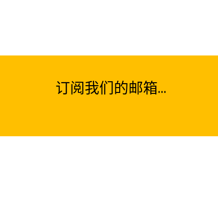
订阅我们的邮箱...