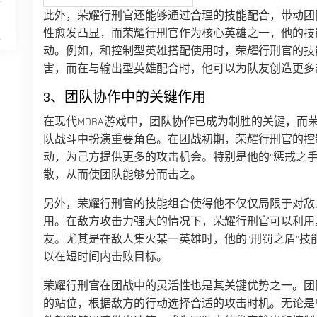
此外，荣耀行刑官还能够通过合理的技能配合，带动团
性愈发凸显，而荣耀行刑官作为核心英雄之一，他的技
动。例如，和控制型英雄搭配使用时，荣耀行刑官的技
害，而在与输出型英雄配合时，他可以为队友创造更多
3、团队协作中的关键作用
在现代MOBA游戏中，团队协作已成为制胜的关键，而
队战斗中扮演重要角色。在团战初期，荣耀行刑官的控
动，为己方提供更多的攻击机会。特别是他的“惩戒之
散，从而使团队能够分而击之。
另外，荣耀行刑官的技能组合使得他不仅仅局限于对敌
用。在敌方攻击力强大的情况下，荣耀行刑官可以利用
友。尤其是在敌人集火某一英雄时，他的“刑罚之盾”
以在短时间内击败目标。
荣耀行刑官在团战中的灵活性也是其关键优势之一。团
的站位，根据敌方的行动选择合适的攻击时机。无论是