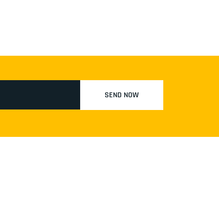
SEND NOW