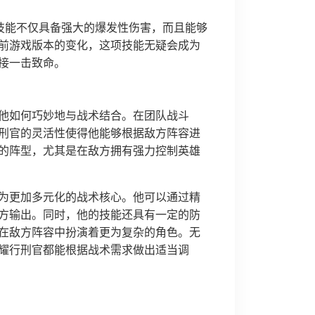
一技能不仅具备强大的爆发性伤害，而且能够
前游戏版本的变化，这项技能无疑会成为
接一击致命。
他如何巧妙地与战术结合。在团队战斗
刑官的灵活性使得他能够根据敌方阵容进
的阵型，尤其是在敌方拥有强力控制英雄
为更加多元化的战术核心。他可以通过精
方输出。同时，他的技能还具有一定的防
在敌方阵容中扮演着更为复杂的角色。无
耀行刑官都能根据战术需求做出适当调