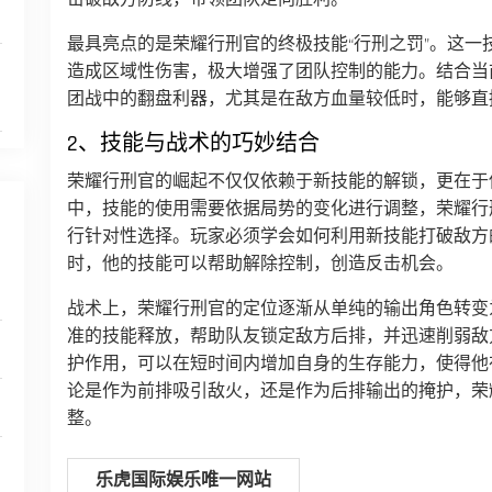
最具亮点的是荣耀行刑官的终极技能“行刑之罚”。这
造成区域性伤害，极大增强了团队控制的能力。结合当
团战中的翻盘利器，尤其是在敌方血量较低时，能够直
2、技能与战术的巧妙结合
荣耀行刑官的崛起不仅仅依赖于新技能的解锁，更在于
中，技能的使用需要依据局势的变化进行调整，荣耀行
行针对性选择。玩家必须学会如何利用新技能打破敌方
时，他的技能可以帮助解除控制，创造反击机会。
战术上，荣耀行刑官的定位逐渐从单纯的输出角色转变
准的技能释放，帮助队友锁定敌方后排，并迅速削弱敌
护作用，可以在短时间内增加自身的生存能力，使得他
论是作为前排吸引敌火，还是作为后排输出的掩护，荣
整。
乐虎国际娱乐唯一网站