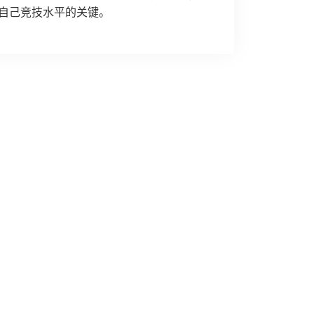
自己竞技水平的关键。