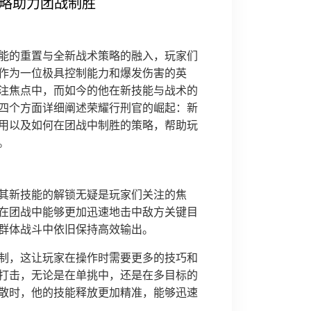
策略助力团战制胜
能的重置与全新战术策略的融入，玩家们
作为一位极具控制能力和爆发伤害的英
注焦点中，而如今的他在新技能与战术的
四个方面详细阐述荣耀行刑官的崛起：新
用以及如何在团战中制胜的策略，帮助玩
。
其新技能的解锁无疑是玩家们关注的焦
在团战中能够更加迅速地击中敌方关键目
群体战斗中依旧保持高效输出。
制，这让玩家在操作时需要更多的技巧和
打击，无论是在单挑中，还是在多目标的
散时，他的技能释放更加精准，能够迅速