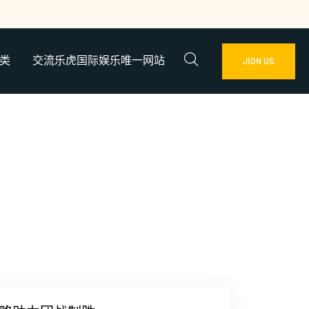
类
交流乐虎国际娱乐唯一网站
JION US