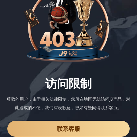
访问限制
尊敬的用户，由于相关法律限制，您所在地区无法访问J9产品，对
此造成的不便，我们深表歉意，您如有疑问请联系客服。
联系客服