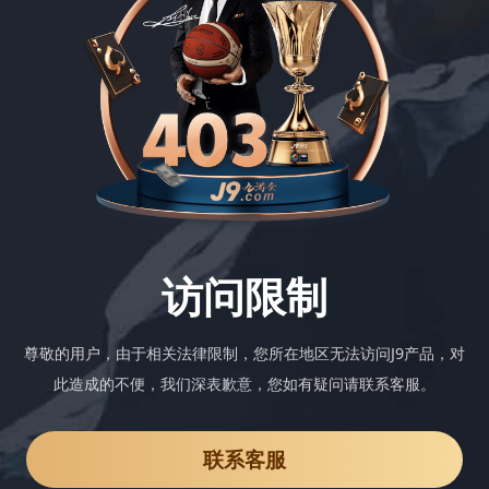
访问限制
尊敬的用户，由于相关法律限制，您所在地区无法访问J9产品，对
此造成的不便，我们深表歉意，您如有疑问请联系客服。
联系客服