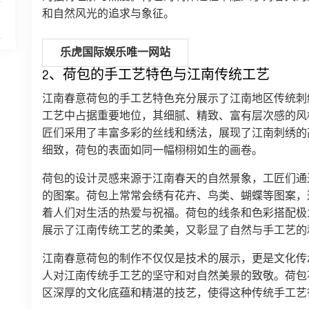
和自然风光的追求与象征。
乐虎国际娱乐唯一网站
2、荷包的手工艺特色与江南传统工艺
江南春意荷包的手工艺特色充分展示了江南地区传统刺
工艺中占据重要地位，其细腻、精致、富有层次感的风
匠们采用了丰富多彩的丝线和绣法，展现了江南刺绣的
细致，荷包的表面如同一幅栩栩如生的画卷。
荷包的设计灵感来源于江南春天的自然景象，工匠们通
的图案。荷包上常常会绣有花卉、鸟类、蝴蝶等图案，
着人们对生活的热爱与祝福。荷包的线条和色彩搭配极
展示了江南传统工艺的柔美，又彰显了自然与手工艺的
江南春意荷包的制作不仅仅是技术的展示，更是文化传
人对江南传统手工艺的坚守和对自然美景的致敬。荷包
区深厚的文化底蕴和精湛的技艺，使得这种传统手工艺