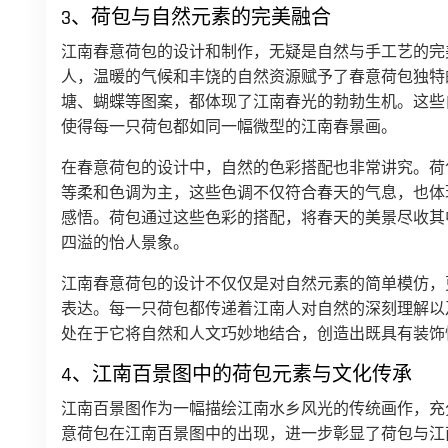
3、荷包与自然元素的完美融合
江南春意荷包的设计和制作，无疑是自然与手工艺的完
人，温暖的气候和丰饶的自然资源赋予了春意荷包独特
塘、蝴蝶等图案，都体现了江南春光的勃勃生机。这些
使得每一只荷包都如同一幅微型的江南春景画。
在春意荷包的设计中，自然的色彩搭配也非常讲究。荷
等柔和色调为主，这些色调不仅符合春天的气息，也体
感悟。荷包通过这些色彩的搭配，将春天的美景尽收其
四溢的怡人景象。
江南春意荷包的设计不仅仅是对自然元素的简单模仿，
表达。每一只荷包都传递着江南人对自然的深刻理解以
处在于它将自然和人文巧妙地结合，创造出既具有装饰
4、江南百景图中的荷包元素与文化传承
江南百景图作为一幅描绘江南水乡风光的传统画作，充
意荷包在江南百景图中的出现，进一步彰显了荷包与江