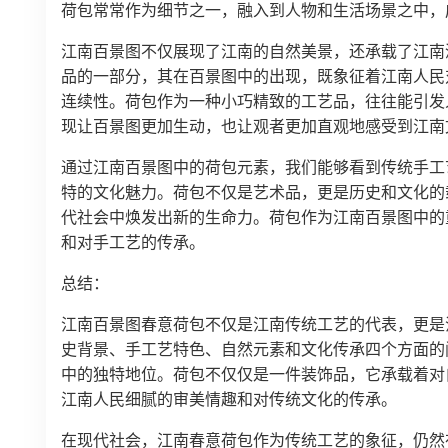
荷包常常作为细节之一，融入到人物和生活场景之中，
江南百景图不仅展现了江南的自然美景，还承载了江南
品的一部分，其在百景图中的出现，既象征着江南人民
连续性。荷包作为一种小巧精致的工艺品，往往能引发
现让百景图更加生动，也让观者更加直观地感受到江南
通过江南百景图中的荷包元素，我们能够看到传统手工
特的文化魅力。荷包不仅是艺术品，更是历史和文化的
代社会中焕发出新的生命力。荷包作为江南百景图中的
和对手工艺的传承。
总结：
江南百景图春意荷包不仅是江南传统工艺的代表，更是
史背景、手工艺特色、自然元素和文化传承四个方面的
中的独特地位。荷包不仅仅是一件装饰品，它承载着对
江南人民细腻的审美情趣和对传统文化的传承。
在现代社会，江南春意荷包作为传统工艺的象征，仍然