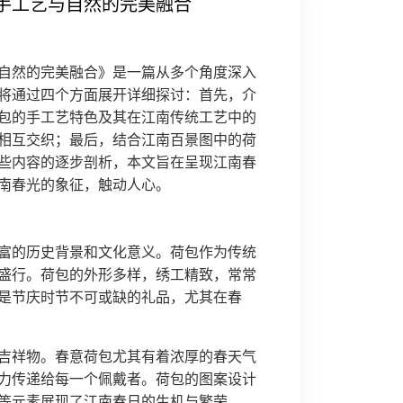
手工艺与自然的完美融合
自然的完美融合》是一篇从多个角度深入
将通过四个方面展开详细探讨：首先，介
包的手工艺特色及其在江南传统工艺中的
相互交织；最后，结合江南百景图中的荷
些内容的逐步剖析，本文旨在呈现江南春
南春光的象征，触动人心。
富的历史背景和文化意义。荷包作为传统
盛行。荷包的外形多样，绣工精致，常常
是节庆时节不可或缺的礼品，尤其在春
吉祥物。春意荷包尤其有着浓厚的春天气
力传递给每一个佩戴者。荷包的图案设计
等元素展现了江南春日的生机与繁荣。