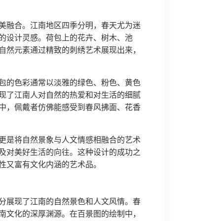
美融合。江南地区四季分明，春天尤为迷
的设计灵感。荷包上的花卉、树木、池
自然元素通过精致的刺绣艺术展现出来，
包的色彩通常以淡雅的绿色、粉色、黄色
现了江南人对自然的热爱和对生活的细腻
中，佩戴者仿佛能感受到春风拂面、花香
更是将自然景象与人文情感相融合的艺术
及对美好生活的向往。这种设计的成功之
性又富有文化内涵的艺术品。
分展现了江南的自然景色和人文风情。春
南文化的深厚渊源。在百景图的绘制中，