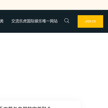
类
交流乐虎国际娱乐唯一网站
JION US