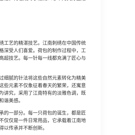
绣工艺的精湛技艺。江南刺绣在中国传统
格深受人们喜爱。荷包的制作过程中，工
高超技艺。每一针每一线都充满了匠心与
过细腻的针法将这些自然元素转化为精美
这些元素不仅象征着春天的繁荣，还寓意
为讲究，采用了江南特有的淡雅色调，既
和谐美感。
承的一部分。每一只荷包的诞生，都是匠
不仅仅是一件日常用品，它承载着江南地
得以传承并不断创新。