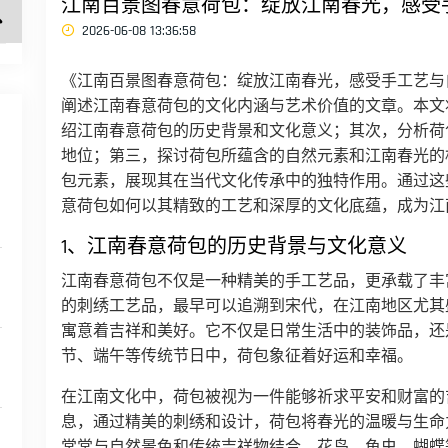
江南百景图春意荷包：绽放江南春光，感受
2026-06-08 13:36:58
《江南百景图春意荷包：绽放江南春光，感受手工艺与
阐述江南春意荷包的文化内涵与艺术价值的文章。本文
绍江南春意荷包的历史背景和文化意义；其次，分析荷
地位；第三，探讨荷包所蕴含的自然元素和江南春光的
包元素，展现其在当代文化传承中的独特作用。通过这
意荷包如何以其精致的工艺和深厚的文化底蕴，成为江
1、江南春意荷包的历史背景与文化意义
江南春意荷包不仅是一种精美的手工艺品，更承载了丰
的刺绣工艺品，最早可以追溯到宋代，在江南地区尤其
寓意着吉祥和美好。它不仅是日常生活中的装饰品，还
节、端午等传统节日中，荷包象征着好运和幸福。
在江南文化中，荷包被视为一件能够祈求平安和财富的
息，通过精美的刺绣和设计，荷包将春光的温暖与生命
常常与自然景色和传统吉祥物结合，花鸟、鱼虫、蝴蝶