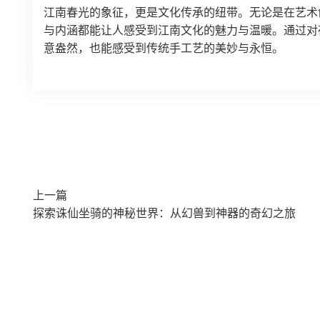
江南春光的象征，更是文化传承的纽带。无论是在艺术
与内涵都能让人感受到江南文化的魅力与温暖。通过对
意盎然，也能感受到传统手工艺的美妙与永恒。
上一篇
探索诛仙坐骑的神秘世界：从幻兽到神器的奇幻之旅