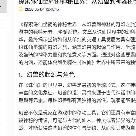
探索诛仙坐骑的神秘世界：从幻兽到神器的
2026-06-04 13:48:15
《探索诛仙坐骑的神秘世界：从幻兽到神器的奇幻之旅
游中的独特元素——坐骑系统。文章从诛仙世界中的幻
华，最终揭示坐骑如何从单纯的交通工具发展为具有强
讨诛仙坐骑的奇幻之旅，涵盖幻兽的起源与作用、坐骑
及坐骑的神秘力量和象征意义等方面。通过对这些要素
的内涵，还能体会到坐骑在《诛仙》世界中所带来的独
1、幻兽的起源与角色
在《诛仙》的世界中，幻兽是最初的坐骑形式，这些神
丰富的文化象征。幻兽的设计灵感来源于古代神话中的
麒麟等元素。每种幻兽都有其独特的属性，玩家能够根
幻兽不仅是玩家在游戏中的移动工具，它们还具有丰富
段神秘的传说，可能与古代的仙人、神灵或者异界的力
战，才能获得这些幻兽的信任与契约，从而使其成为自