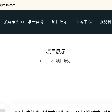
ed@msn.com
了解乐虎LEHU唯一官网
项目展示
新闻中心
服务种
项目展示
Home
项目展示