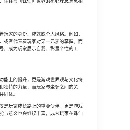
，往往与《诛仙》世界的核心理念息息相
着玩家的身份、成就或个人风格。例如，
，或者代表着玩家对某一元素的掌握。而
号，成为玩家展示自我、彰显个性的工
功能上的提升，更是游戏世界观与文化符
和独特的力量，而玩家与坐骑之间的关
共同体。
仅是玩家成长路上的重要伙伴，更是游戏
能与意义也会继续丰富，成为玩家在诛仙