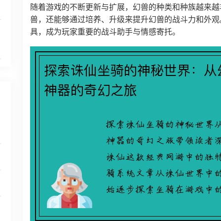
随着游戏的不断更新与扩展，幻兽的种类和种族越来越
兽，还能够通过培养、升级来提升幻兽的战斗力和外观
具，成为玩家重要的战斗助手与情感寄托。