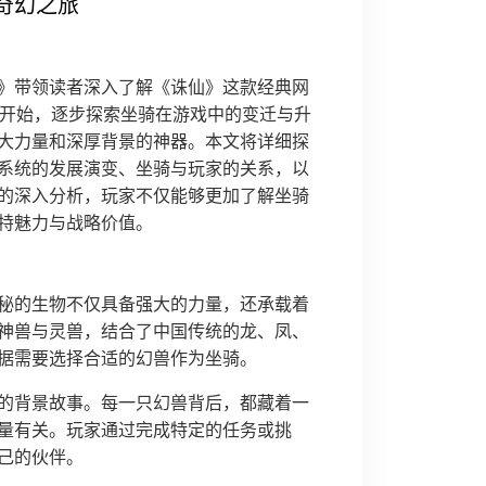
奇幻之旅
》带领读者深入了解《诛仙》这款经典网
兽开始，逐步探索坐骑在游戏中的变迁与升
大力量和深厚背景的神器。本文将详细探
系统的发展演变、坐骑与玩家的关系，以
的深入分析，玩家不仅能够更加了解坐骑
特魅力与战略价值。
秘的生物不仅具备强大的力量，还承载着
神兽与灵兽，结合了中国传统的龙、凤、
据需要选择合适的幻兽作为坐骑。
的背景故事。每一只幻兽背后，都藏着一
量有关。玩家通过完成特定的任务或挑
己的伙伴。