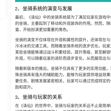
2、坐骑系统的演变与发展
最初，《诛仙》中的坐骑系统是为了满足玩家在游戏中
的坐骑，主要起到了移动和外观装饰的作用。然而，随
富，开始扮演更加重要的角色。
坐骑的演变不仅体现在外观和属性的提升，还体现在与
冷冰冰的交通工具，而随着坐骑系统的逐步优化，玩家
某些坐骑能够通过战斗积累经验，提升等级，甚至解锁
外观，可以随着玩家的进阶而逐步变化，从而展现出与
随着新版本的推出，坐骑不仅具有了更多的实用功能，
殊坐骑具有强大的辅助能力，能够为玩家提供增益效果
要任务、剧情发展紧密相关，玩家可以通过完成特定的
励和提升。
3、坐骑与玩家的关系
在《诛仙》的世界中，坐骑与玩家的关系远不止是简单