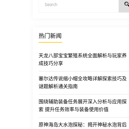
热门新闻
天龙八部宝宝繁殖系统全面解析与玩家养
成技巧分享
塞尔达传说缩小帽全攻略详解探索技巧及
谜题解析通关指南
围绕辅助装备任务展开深入分析与应用探
索 提升任务效率与装备使用价值
原神海岛大水泡探秘：揭开神秘水泡背后